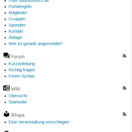
Über ubuntuusers.de
Portalregeln
Mitglieder
Gruppen
Spenden
Kontakt
Ablage
Wer ist gerade angemeldet?
Forum
Kurzanleitung
Richtig fragen
Foren-Syntax
Wiki
Übersicht
Startseite
Ikhaya
Eine Veranstaltung vorschlagen