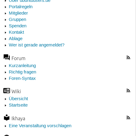
Über ubuntuusers.de
Portalregeln
Mitglieder
Gruppen
Spenden
Kontakt
Ablage
Wer ist gerade angemeldet?
Forum
Kurzanleitung
Richtig fragen
Foren-Syntax
Wiki
Übersicht
Startseite
Ikhaya
Eine Veranstaltung vorschlagen