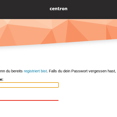
enn du bereits
registriert bist
. Falls du dein Passwort vergessen hast,
e: