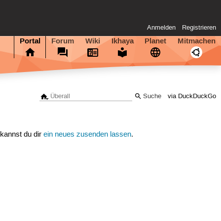
Anmelden
Registrieren
Portal
Forum
Wiki
Ikhaya
Planet
Mitmachen
via DuckDuckGo
 kannst du dir
ein neues zusenden lassen
.