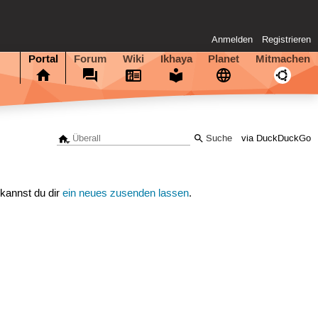
Anmelden
Registrieren
Portal
Forum
Wiki
Ikhaya
Planet
Mitmachen
via DuckDuckGo
 kannst du dir
ein neues zusenden lassen
.