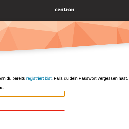
enn du bereits
registriert bist
. Falls du dein Passwort vergessen hast,
e: