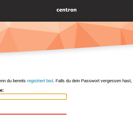
enn du bereits
registriert bist
. Falls du dein Passwort vergessen hast,
e: