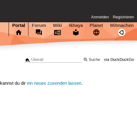
Anmelden
Registrieren
Portal
Forum
Wiki
Ikhaya
Planet
Mitmachen
via DuckDuckGo
 kannst du dir
ein neues zusenden lassen
.