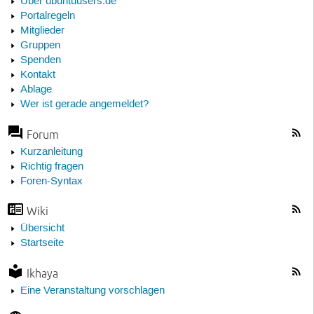
Über ubuntuusers.de
Portalregeln
Mitglieder
Gruppen
Spenden
Kontakt
Ablage
Wer ist gerade angemeldet?
Forum
Kurzanleitung
Richtig fragen
Foren-Syntax
Wiki
Übersicht
Startseite
Ikhaya
Eine Veranstaltung vorschlagen