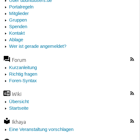
Über ubuntuusers.de
Portalregeln
Mitglieder
Gruppen
Spenden
Kontakt
Ablage
Wer ist gerade angemeldet?
Forum
Kurzanleitung
Richtig fragen
Foren-Syntax
Wiki
Übersicht
Startseite
Ikhaya
Eine Veranstaltung vorschlagen