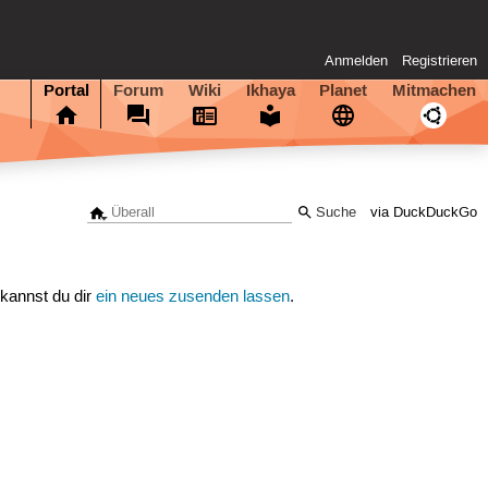
Anmelden
Registrieren
Portal
Forum
Wiki
Ikhaya
Planet
Mitmachen
via DuckDuckGo
 kannst du dir
ein neues zusenden lassen
.