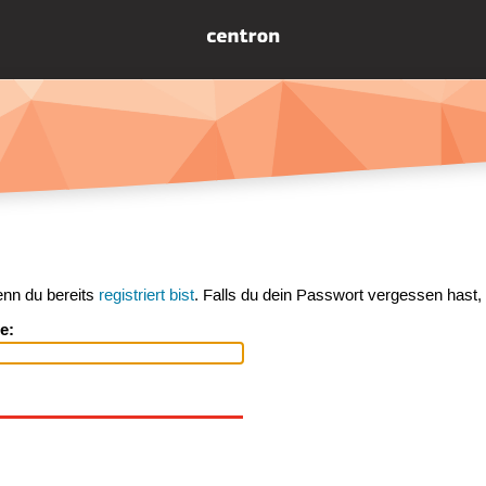
enn du bereits
registriert bist
. Falls du dein Passwort vergessen hast,
e: