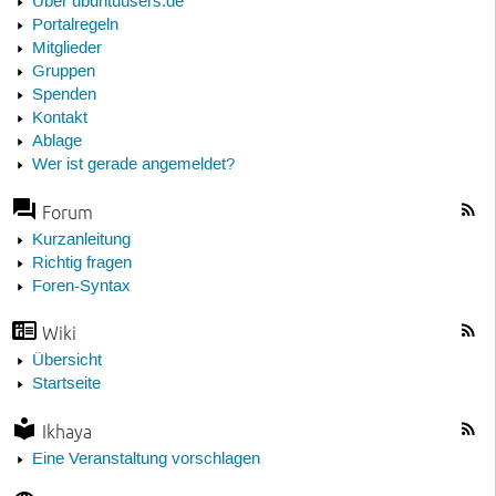
Über ubuntuusers.de
Portalregeln
Mitglieder
Gruppen
Spenden
Kontakt
Ablage
Wer ist gerade angemeldet?
Forum
Kurzanleitung
Richtig fragen
Foren-Syntax
Wiki
Übersicht
Startseite
Ikhaya
Eine Veranstaltung vorschlagen