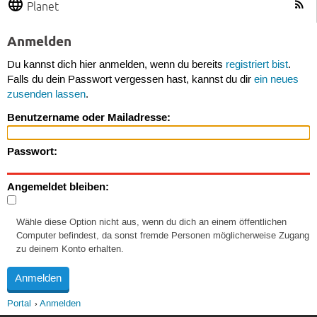
Planet
Anmelden
Du kannst dich hier anmelden, wenn du bereits
registriert bist
.
Falls du dein Passwort vergessen hast, kannst du dir
ein neues
zusenden lassen
.
Benutzername oder Mailadresse:
Passwort:
Angemeldet bleiben:
Wähle diese Option nicht aus, wenn du dich an einem öffentlichen
Computer befindest, da sonst fremde Personen möglicherweise Zugang
zu deinem Konto erhalten.
Portal
Anmelden