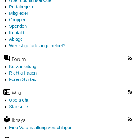
Über ubuntuusers.de
Portalregeln
Mitglieder
Gruppen
Spenden
Kontakt
Ablage
Wer ist gerade angemeldet?
Forum
Kurzanleitung
Richtig fragen
Foren-Syntax
Wiki
Übersicht
Startseite
Ikhaya
Eine Veranstaltung vorschlagen