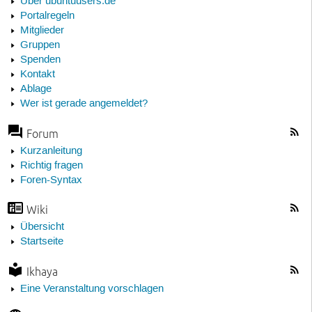
Über ubuntuusers.de
Portalregeln
Mitglieder
Gruppen
Spenden
Kontakt
Ablage
Wer ist gerade angemeldet?
Forum
Kurzanleitung
Richtig fragen
Foren-Syntax
Wiki
Übersicht
Startseite
Ikhaya
Eine Veranstaltung vorschlagen