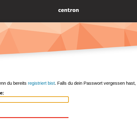
enn du bereits
registriert bist
. Falls du dein Passwort vergessen hast,
e: