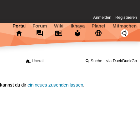
Anmelden
Registrieren
Portal
Forum
Wiki
Ikhaya
Planet
Mitmachen
via DuckDuckGo
 kannst du dir
ein neues zusenden lassen
.