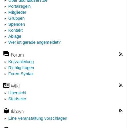
Über ubuntuusers.de
Portalregeln
Mitglieder
Gruppen
Spenden
Kontakt
Ablage
Wer ist gerade angemeldet?
Forum
Kurzanleitung
Richtig fragen
Foren-Syntax
Wiki
Übersicht
Startseite
Ikhaya
Eine Veranstaltung vorschlagen