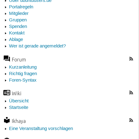
Über ubuntuusers.de
Portalregeln
Mitglieder
Gruppen
Spenden
Kontakt
Ablage
Wer ist gerade angemeldet?
Forum
Kurzanleitung
Richtig fragen
Foren-Syntax
Wiki
Übersicht
Startseite
Ikhaya
Eine Veranstaltung vorschlagen