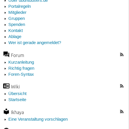
Über ubuntuusers.de
Portalregeln
Mitglieder
Gruppen
Spenden
Kontakt
Ablage
Wer ist gerade angemeldet?
Forum
Kurzanleitung
Richtig fragen
Foren-Syntax
Wiki
Übersicht
Startseite
Ikhaya
Eine Veranstaltung vorschlagen