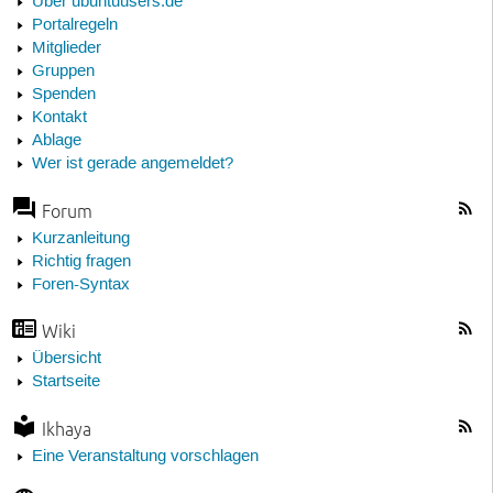
Über ubuntuusers.de
Portalregeln
Mitglieder
Gruppen
Spenden
Kontakt
Ablage
Wer ist gerade angemeldet?
Forum
Kurzanleitung
Richtig fragen
Foren-Syntax
Wiki
Übersicht
Startseite
Ikhaya
Eine Veranstaltung vorschlagen