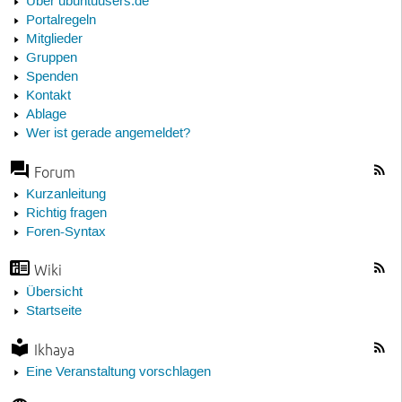
Über ubuntuusers.de
Portalregeln
Mitglieder
Gruppen
Spenden
Kontakt
Ablage
Wer ist gerade angemeldet?
Forum
Kurzanleitung
Richtig fragen
Foren-Syntax
Wiki
Übersicht
Startseite
Ikhaya
Eine Veranstaltung vorschlagen