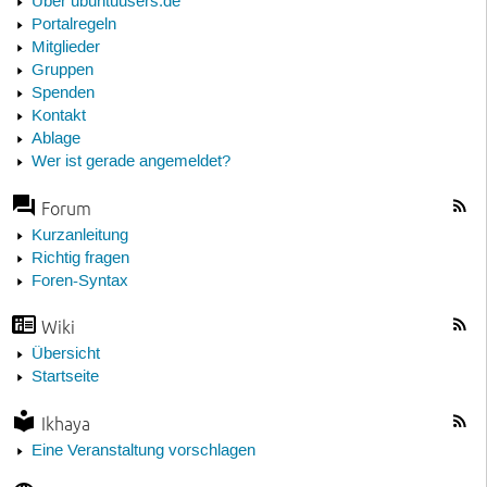
Über ubuntuusers.de
Portalregeln
Mitglieder
Gruppen
Spenden
Kontakt
Ablage
Wer ist gerade angemeldet?
Forum
Kurzanleitung
Richtig fragen
Foren-Syntax
Wiki
Übersicht
Startseite
Ikhaya
Eine Veranstaltung vorschlagen