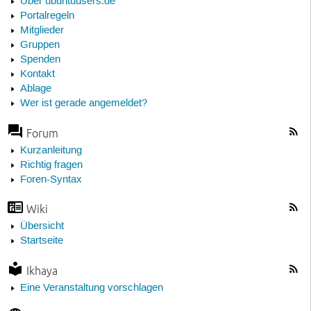
Über ubuntuusers.de
Portalregeln
Mitglieder
Gruppen
Spenden
Kontakt
Ablage
Wer ist gerade angemeldet?
Forum
Kurzanleitung
Richtig fragen
Foren-Syntax
Wiki
Übersicht
Startseite
Ikhaya
Eine Veranstaltung vorschlagen