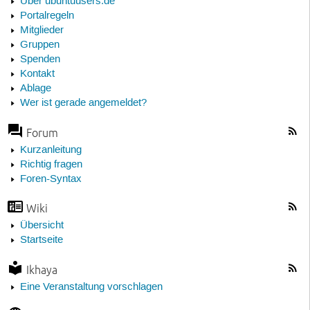
Über ubuntuusers.de
Portalregeln
Mitglieder
Gruppen
Spenden
Kontakt
Ablage
Wer ist gerade angemeldet?
Forum
Kurzanleitung
Richtig fragen
Foren-Syntax
Wiki
Übersicht
Startseite
Ikhaya
Eine Veranstaltung vorschlagen