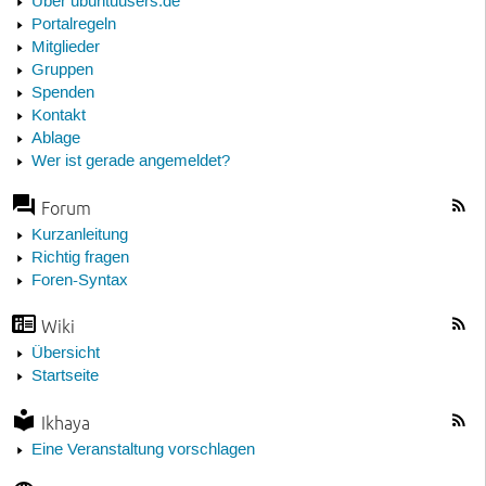
Über ubuntuusers.de
Portalregeln
Mitglieder
Gruppen
Spenden
Kontakt
Ablage
Wer ist gerade angemeldet?
Forum
Kurzanleitung
Richtig fragen
Foren-Syntax
Wiki
Übersicht
Startseite
Ikhaya
Eine Veranstaltung vorschlagen