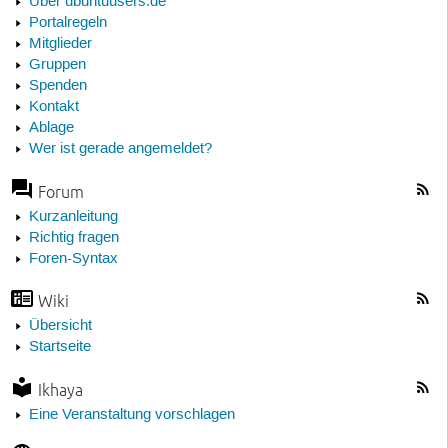
Über ubuntuusers.de
Portalregeln
Mitglieder
Gruppen
Spenden
Kontakt
Ablage
Wer ist gerade angemeldet?
Forum
Kurzanleitung
Richtig fragen
Foren-Syntax
Wiki
Übersicht
Startseite
Ikhaya
Eine Veranstaltung vorschlagen