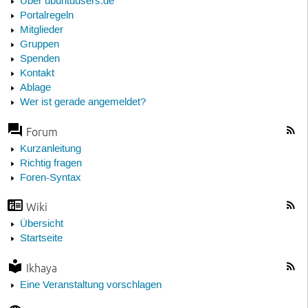
Über ubuntuusers.de
Portalregeln
Mitglieder
Gruppen
Spenden
Kontakt
Ablage
Wer ist gerade angemeldet?
Forum
Kurzanleitung
Richtig fragen
Foren-Syntax
Wiki
Übersicht
Startseite
Ikhaya
Eine Veranstaltung vorschlagen