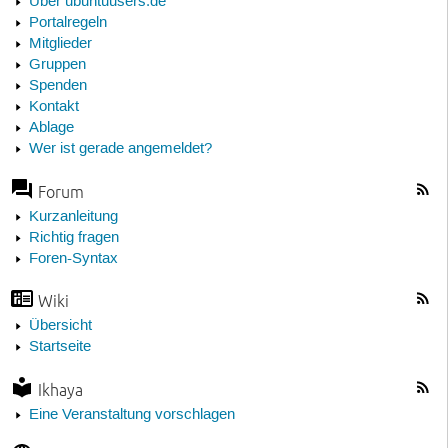
Über ubuntuusers.de
Portalregeln
Mitglieder
Gruppen
Spenden
Kontakt
Ablage
Wer ist gerade angemeldet?
Forum
Kurzanleitung
Richtig fragen
Foren-Syntax
Wiki
Übersicht
Startseite
Ikhaya
Eine Veranstaltung vorschlagen