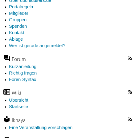
Über ubuntuusers.de
Portalregeln
Mitglieder
Gruppen
Spenden
Kontakt
Ablage
Wer ist gerade angemeldet?
Forum
Kurzanleitung
Richtig fragen
Foren-Syntax
Wiki
Übersicht
Startseite
Ikhaya
Eine Veranstaltung vorschlagen