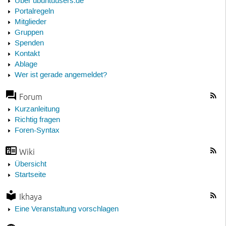
Über ubuntuusers.de
Portalregeln
Mitglieder
Gruppen
Spenden
Kontakt
Ablage
Wer ist gerade angemeldet?
Forum
Kurzanleitung
Richtig fragen
Foren-Syntax
Wiki
Übersicht
Startseite
Ikhaya
Eine Veranstaltung vorschlagen