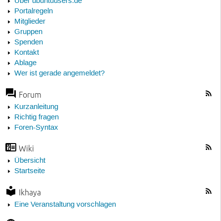
Über ubuntuusers.de
Portalregeln
Mitglieder
Gruppen
Spenden
Kontakt
Ablage
Wer ist gerade angemeldet?
Forum
Kurzanleitung
Richtig fragen
Foren-Syntax
Wiki
Übersicht
Startseite
Ikhaya
Eine Veranstaltung vorschlagen