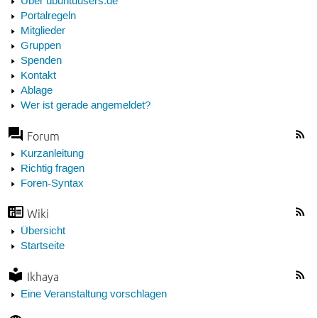
Über ubuntuusers.de
Portalregeln
Mitglieder
Gruppen
Spenden
Kontakt
Ablage
Wer ist gerade angemeldet?
Forum
Kurzanleitung
Richtig fragen
Foren-Syntax
Wiki
Übersicht
Startseite
Ikhaya
Eine Veranstaltung vorschlagen