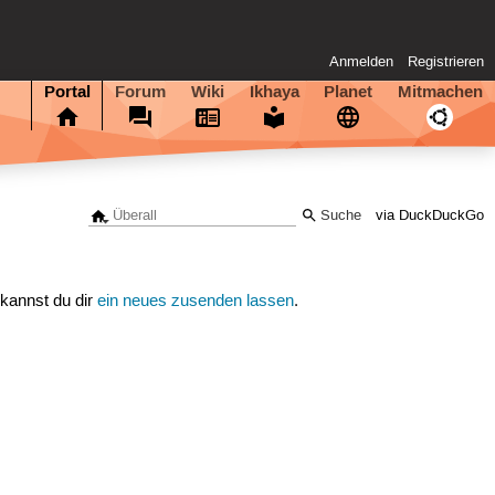
Anmelden
Registrieren
Portal
Forum
Wiki
Ikhaya
Planet
Mitmachen
via DuckDuckGo
 kannst du dir
ein neues zusenden lassen
.