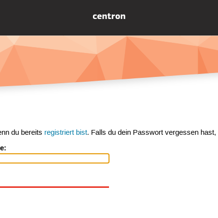
enn du bereits
registriert bist
. Falls du dein Passwort vergessen hast,
e: