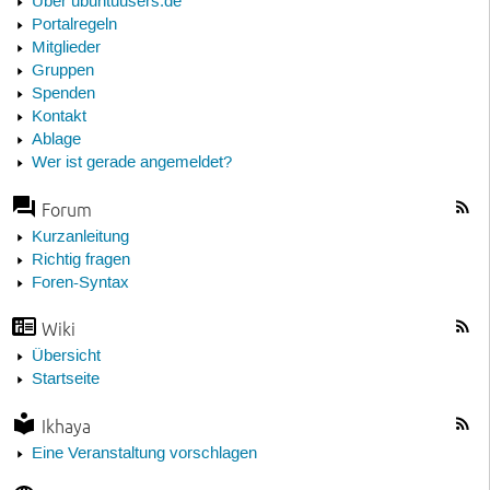
Über ubuntuusers.de
Portalregeln
Mitglieder
Gruppen
Spenden
Kontakt
Ablage
Wer ist gerade angemeldet?
Forum
Kurzanleitung
Richtig fragen
Foren-Syntax
Wiki
Übersicht
Startseite
Ikhaya
Eine Veranstaltung vorschlagen