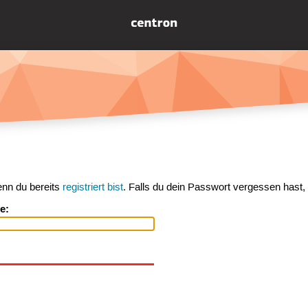
enn du bereits
registriert bist
. Falls du dein Passwort vergessen hast,
e: