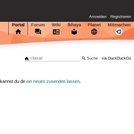
Anmelden
Registrieren
Portal
Forum
Wiki
Ikhaya
Planet
Mitmachen
via DuckDuckGo
 kannst du dir
ein neues zusenden lassen
.