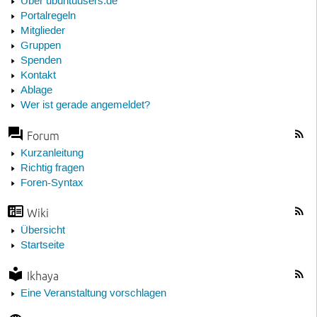
Über ubuntuusers.de
Portalregeln
Mitglieder
Gruppen
Spenden
Kontakt
Ablage
Wer ist gerade angemeldet?
Forum
Kurzanleitung
Richtig fragen
Foren-Syntax
Wiki
Übersicht
Startseite
Ikhaya
Eine Veranstaltung vorschlagen