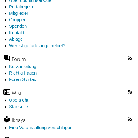
Über ubuntuusers.de
Portalregeln
Mitglieder
Gruppen
Spenden
Kontakt
Ablage
Wer ist gerade angemeldet?
Forum
Kurzanleitung
Richtig fragen
Foren-Syntax
Wiki
Übersicht
Startseite
Ikhaya
Eine Veranstaltung vorschlagen