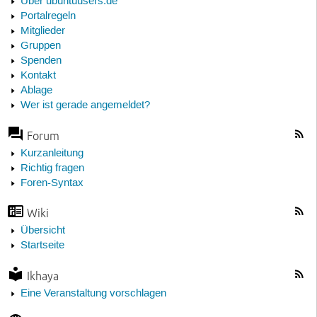
Über ubuntuusers.de
Portalregeln
Mitglieder
Gruppen
Spenden
Kontakt
Ablage
Wer ist gerade angemeldet?
Forum
Kurzanleitung
Richtig fragen
Foren-Syntax
Wiki
Übersicht
Startseite
Ikhaya
Eine Veranstaltung vorschlagen