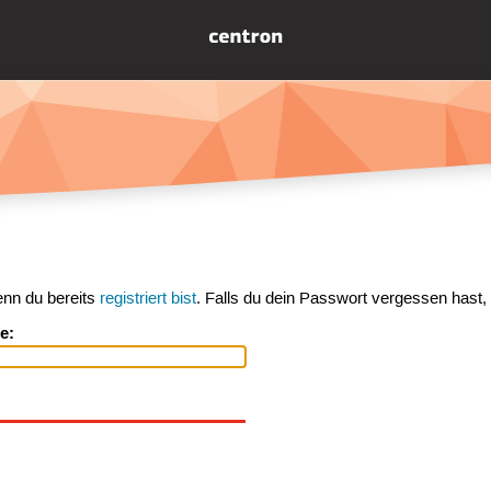
enn du bereits
registriert bist
. Falls du dein Passwort vergessen hast,
e: