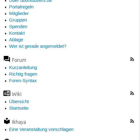
Über ubuntuusers.de
Portalregeln
Mitglieder
Gruppen
Spenden
Kontakt
Ablage
Wer ist gerade angemeldet?
Forum
Kurzanleitung
Richtig fragen
Foren-Syntax
Wiki
Übersicht
Startseite
Ikhaya
Eine Veranstaltung vorschlagen