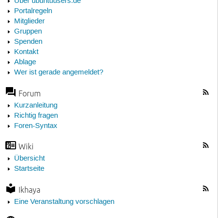
Über ubuntuusers.de
Portalregeln
Mitglieder
Gruppen
Spenden
Kontakt
Ablage
Wer ist gerade angemeldet?
Forum
Kurzanleitung
Richtig fragen
Foren-Syntax
Wiki
Übersicht
Startseite
Ikhaya
Eine Veranstaltung vorschlagen