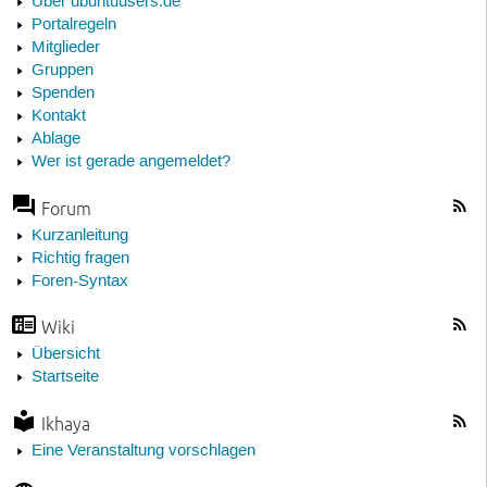
Über ubuntuusers.de
Portalregeln
Mitglieder
Gruppen
Spenden
Kontakt
Ablage
Wer ist gerade angemeldet?
Forum
Kurzanleitung
Richtig fragen
Foren-Syntax
Wiki
Übersicht
Startseite
Ikhaya
Eine Veranstaltung vorschlagen