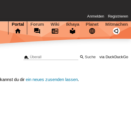
Anmelden
Registrieren
Portal
Forum
Wiki
Ikhaya
Planet
Mitmachen
via DuckDuckGo
 kannst du dir
ein neues zusenden lassen
.