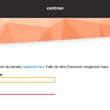
enn du bereits
registriert bist
. Falls du dein Passwort vergessen hast,
e: