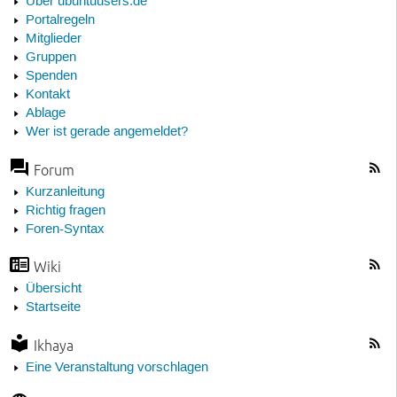
Über ubuntuusers.de
Portalregeln
Mitglieder
Gruppen
Spenden
Kontakt
Ablage
Wer ist gerade angemeldet?
Forum
Kurzanleitung
Richtig fragen
Foren-Syntax
Wiki
Übersicht
Startseite
Ikhaya
Eine Veranstaltung vorschlagen