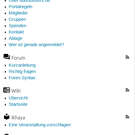
Über ubuntuusers.de
Portalregeln
Mitglieder
Gruppen
Spenden
Kontakt
Ablage
Wer ist gerade angemeldet?
Forum
Kurzanleitung
Richtig fragen
Foren-Syntax
Wiki
Übersicht
Startseite
Ikhaya
Eine Veranstaltung vorschlagen