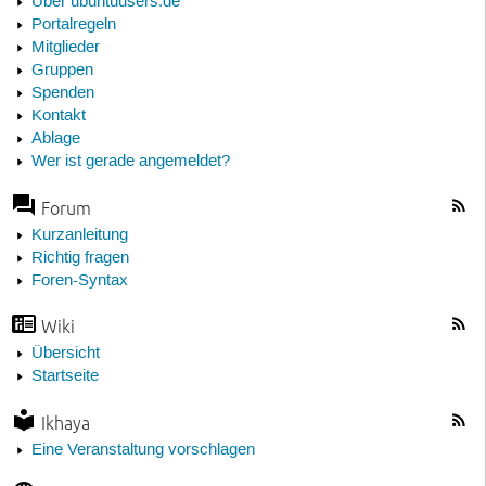
Über ubuntuusers.de
Portalregeln
Mitglieder
Gruppen
Spenden
Kontakt
Ablage
Wer ist gerade angemeldet?
Forum
Kurzanleitung
Richtig fragen
Foren-Syntax
Wiki
Übersicht
Startseite
Ikhaya
Eine Veranstaltung vorschlagen