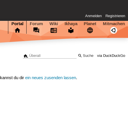
Anmelden
Registrieren
Portal
Forum
Wiki
Ikhaya
Planet
Mitmachen
via DuckDuckGo
 kannst du dir
ein neues zusenden lassen
.