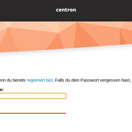
enn du bereits
registriert bist
. Falls du dein Passwort vergessen hast,
e: