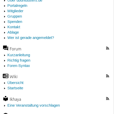
Über ubuntuusers.de
Portalregeln
Mitglieder
Gruppen
Spenden
Kontakt
Ablage
Wer ist gerade angemeldet?
Forum
Kurzanleitung
Richtig fragen
Foren-Syntax
Wiki
Übersicht
Startseite
Ikhaya
Eine Veranstaltung vorschlagen