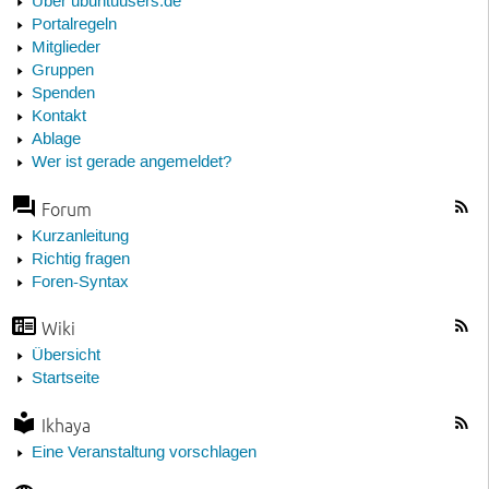
Über ubuntuusers.de
Portalregeln
Mitglieder
Gruppen
Spenden
Kontakt
Ablage
Wer ist gerade angemeldet?
Forum
Kurzanleitung
Richtig fragen
Foren-Syntax
Wiki
Übersicht
Startseite
Ikhaya
Eine Veranstaltung vorschlagen