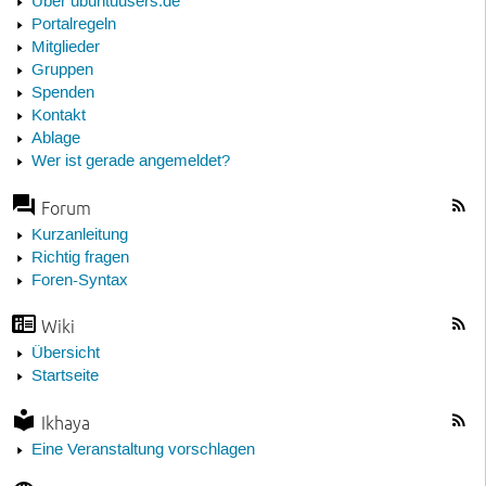
Über ubuntuusers.de
Portalregeln
Mitglieder
Gruppen
Spenden
Kontakt
Ablage
Wer ist gerade angemeldet?
Forum
Kurzanleitung
Richtig fragen
Foren-Syntax
Wiki
Übersicht
Startseite
Ikhaya
Eine Veranstaltung vorschlagen