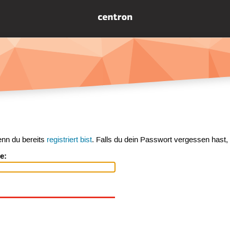
enn du bereits
registriert bist
. Falls du dein Passwort vergessen hast,
e: