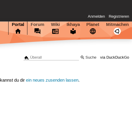
Anmelden
Registrieren
Portal
Forum
Wiki
Ikhaya
Planet
Mitmachen
via DuckDuckGo
 kannst du dir
ein neues zusenden lassen
.