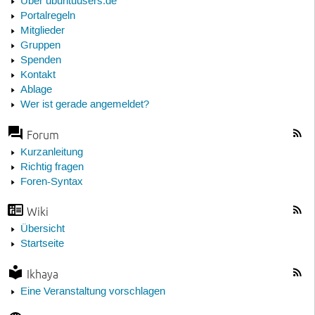
Über ubuntuusers.de
Portalregeln
Mitglieder
Gruppen
Spenden
Kontakt
Ablage
Wer ist gerade angemeldet?
Forum
Kurzanleitung
Richtig fragen
Foren-Syntax
Wiki
Übersicht
Startseite
Ikhaya
Eine Veranstaltung vorschlagen