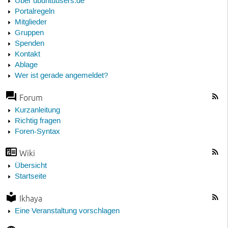
Über ubuntuusers.de
Portalregeln
Mitglieder
Gruppen
Spenden
Kontakt
Ablage
Wer ist gerade angemeldet?
Forum
Kurzanleitung
Richtig fragen
Foren-Syntax
Wiki
Übersicht
Startseite
Ikhaya
Eine Veranstaltung vorschlagen