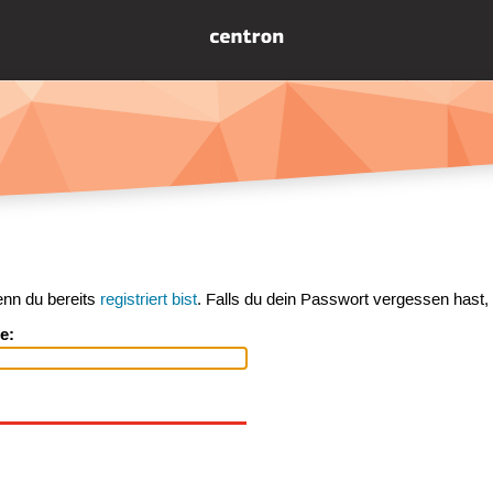
enn du bereits
registriert bist
. Falls du dein Passwort vergessen hast,
e: