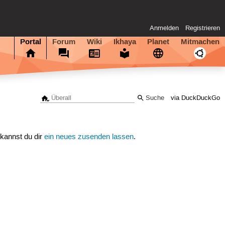
Anmelden
Registrieren
Portal
Forum
Wiki
Ikhaya
Planet
Mitmachen
via DuckDuckGo
 kannst du dir
ein neues zusenden lassen
.